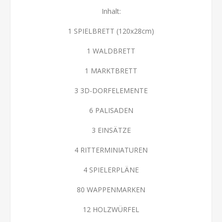
Inhalt:
1 SPIELBRETT (120x28cm)
1 WALDBRETT
1 MARKTBRETT
3 3D-DORFELEMENTE
6 PALISADEN
3 EINSÄTZE
4 RITTERMINIATUREN
4 SPIELERPLÄNE
80 WAPPENMARKEN
12 HOLZWÜRFEL