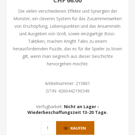
CHF 66.00
Die vielen verschiedenen Effekte und Synergien der
Monster, ein cleveres System für das Zusammenwirken
von Erschöpfung, Lebenspunkten und das Ansammeln
und Ausgeben von Groll, sowie einzigartige Boss-
Taktiken, machen Knight Tales zu einem
herausfordernden Puzzle, das es für die Spieler zu lösen
gilt, wenn man siegreich aus dieser Geschichte
hervorgehen möchte.
Artikelnummer:
215861
GTIN:
4260442190349
Verfügbarkeit:
Nicht an Lager -
Wiederbeschaffungszeit 13-20 Tage.
KAUFEN