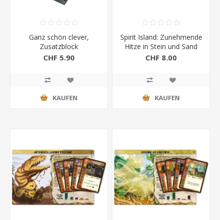
Ganz schön clever,
Spirit Island: Zunehmende
Zusatzblock
Hitze in Stein und Sand
Mini Erw.
CHF 5.90
CHF 8.00
KAUFEN
KAUFEN