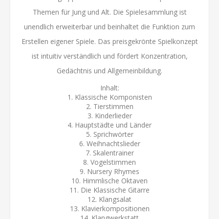
Themen für Jung und Alt. Die Spielesammlung ist
unendlich erweiterbar und beinhaltet die Funktion zum
Erstellen eigener Spiele. Das preisgekrönte Spielkonzept
ist intuitiv verständlich und fördert Konzentration,
Gedächtnis und Allgemeinbildung.
Inhalt:
1. Klassische Komponisten
2. Tierstimmen
3. Kinderlieder
4. Hauptstädte und Länder
5. Sprichwörter
6. Weihnachtslieder
7. Skalentrainer
8. Vogelstimmen
9. Nursery Rhymes
10. Himmlische Oktaven
11. Die Klassische Gitarre
12. Klangsalat
13. Klavierkompositionen
14. Klangwerkstatt