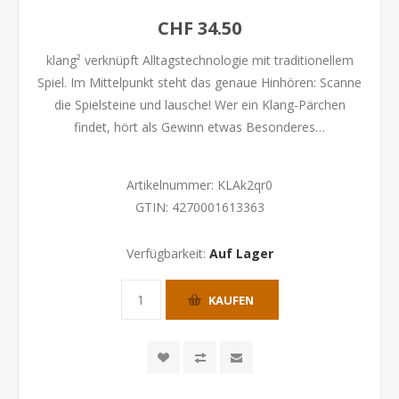
CHF 34.50
klang² verknüpft Alltagstechnologie mit traditionellem
Spiel. Im Mittelpunkt steht das genaue Hinhören: Scanne
die Spielsteine und lausche! Wer ein Klang-Pärchen
findet, hört als Gewinn etwas Besonderes…
Artikelnummer:
KLAk2qr0
GTIN:
4270001613363
Verfügbarkeit:
Auf Lager
KAUFEN