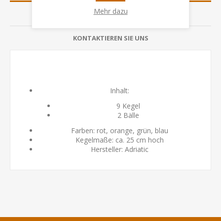
Mehr dazu
BEWERTUNGEN
KONTAKTIEREN SIE UNS
Inhalt:
9 Kegel
2 Bälle
Farben: rot, orange, grün, blau
Kegelmaße: ca. 25 cm hoch
Hersteller: Adriatic