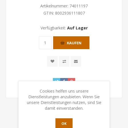
Artikelnummer:
74011197
GTIN:
8002936111807
Verfügbarkeit:
Auf Lager
KAUFEN
Cookies helfen uns unsere
Dienstleistungen anzubieten. Wenn Sie
unsere Dienstleistungen nutzen, sind Sie
damit einverstanden.
ÜBERSICHT
OK