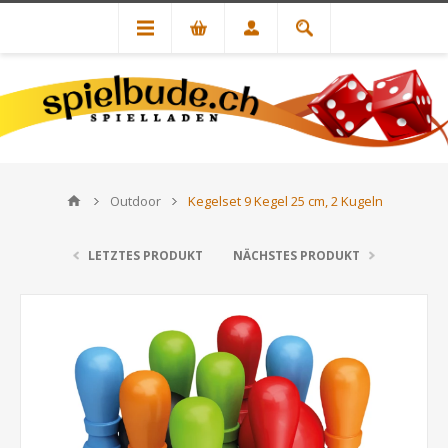
Outdoor
Kegelset 9 Kegel 25 cm, 2 Kugeln
LETZTES PRODUKT
NÄCHSTES PRODUKT