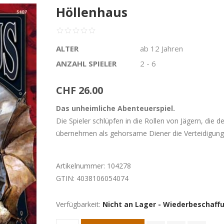
Höllenhaus
ALTER
ab 12 Jahren
ANZAHL SPIELER
2 - 6
CHF 26.00
Das unheimliche Abenteuerspiel.
Die Spieler schlüpfen in die Rollen von Jägern, die d
übernehmen als gehorsame Diener die Verteidigung 
Artikelnummer:
104278
GTIN:
4038106054074
Verfügbarkeit:
Nicht an Lager - Wiederbeschaffu