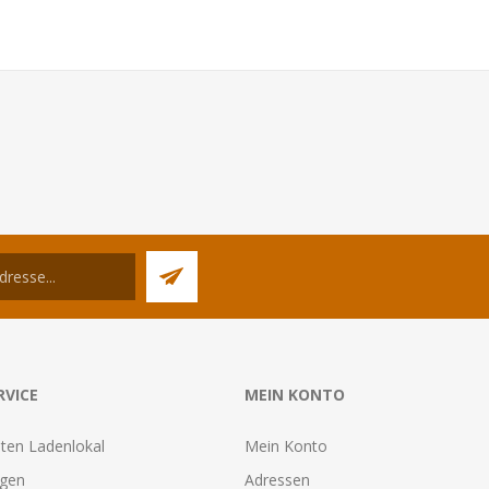
RVICE
MEIN KONTO
ten Ladenlokal
Mein Konto
agen
Adressen