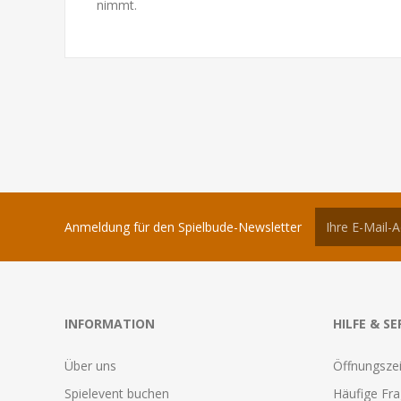
nimmt.
Anmeldung für den Spielbude-Newsletter
INFORMATION
HILFE & SE
Über uns
Öffnungszei
Spielevent buchen
Häufige Fr