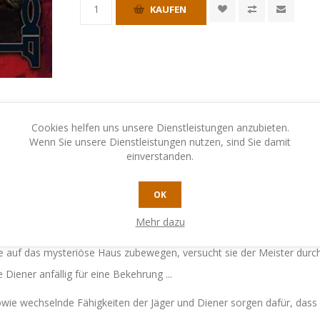
KAUFEN
Cookies helfen uns unsere Dienstleistungen anzubieten.
Wenn Sie unsere Dienstleistungen nutzen, sind Sie damit
einverstanden.
OK
N
KONTAKTIEREN SIE UNS
Mehr dazu
de auf das mysteriöse Haus zubewegen, versucht sie der Meister durch
Diener anfällig für eine Bekehrung ...
sowie wechselnde Fähigkeiten der Jäger und Diener sorgen dafür, dass