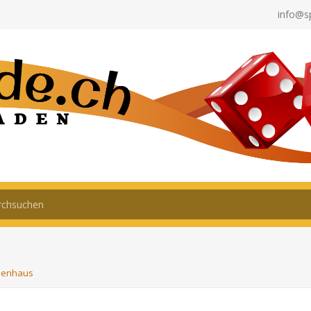
info@s
lenhaus