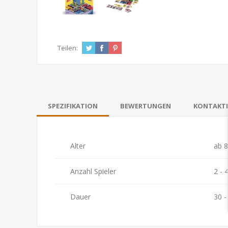
Teilen:
SPEZIFIKATION
BEWERTUNGEN
KONTAKTI
Alter
ab 8
Anzahl Spieler
2 - 
Dauer
30 -