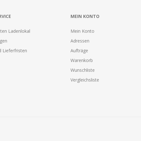
RVICE
MEIN KONTO
ten Ladenlokal
Mein Konto
agen
Adressen
 Lieferfristen
Aufträge
Warenkorb
Wunschliste
Vergleichsliste