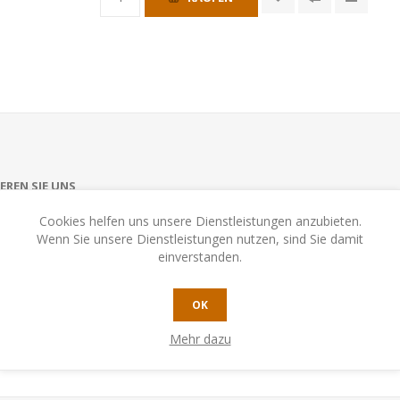
EREN SIE UNS
Cookies helfen uns unsere Dienstleistungen anzubieten.
Wenn Sie unsere Dienstleistungen nutzen, sind Sie damit
 Jahren
einverstanden.
4
OK
Mehr dazu
 45 Min