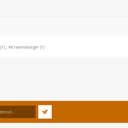
(1)
,
hit ravensburger
(1)