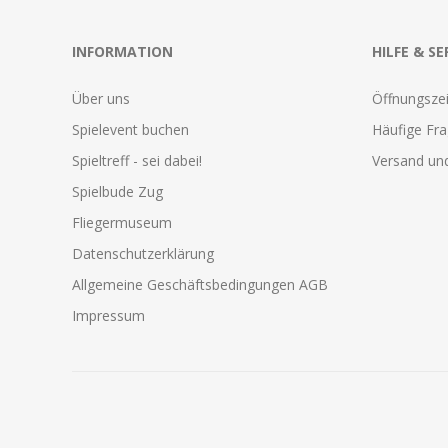
INFORMATION
HILFE & SE
Über uns
Öffnungszei
Spielevent buchen
Häufige Fr
Spieltreff - sei dabei!
Versand und
Spielbude Zug
Fliegermuseum
Datenschutzerklärung
Allgemeine Geschäftsbedingungen AGB
Impressum