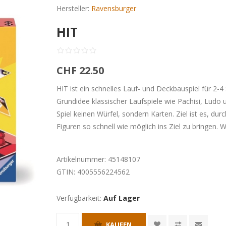
Hersteller:
Ravensburger
HIT
CHF 22.50
HIT ist ein schnelles Lauf- und Deckbauspiel für 2-4
Grundidee klassischer Laufspiele wie Pachisi, Ludo un
Spiel keinen Würfel, sondern Karten. Ziel ist es, dur
Figuren so schnell wie möglich ins Ziel zu bringen. W
Artikelnummer:
45148107
GTIN:
4005556224562
Verfügbarkeit:
Auf Lager
KAUFEN