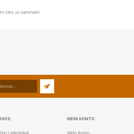
ten-Sets zu sammeln!
RVICE
MEIN KONTO
ten Ladenlokal
Mein Konto