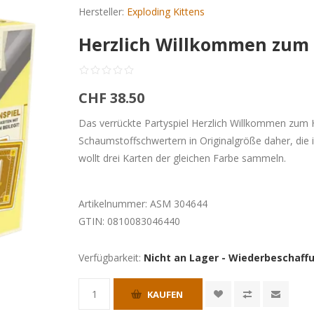
Hersteller:
Exploding Kittens
Herzlich Willkommen zum 
CHF 38.50
Das verrückte Partyspiel Herzlich Willkommen zum 
Schaumstoffschwertern in Originalgröße daher, die 
wollt drei Karten der gleichen Farbe sammeln.
Artikelnummer:
ASM 304644
GTIN:
0810083046440
Verfügbarkeit:
Nicht an Lager - Wiederbeschaffu
KAUFEN