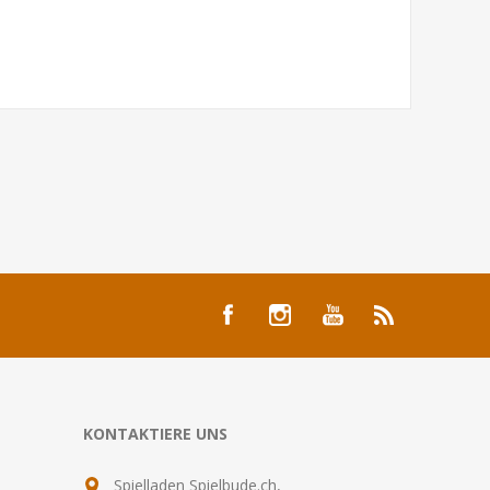
KONTAKTIERE UNS
Spielladen Spielbude.ch,