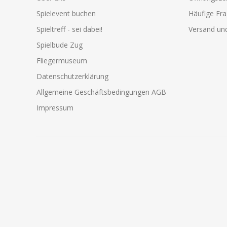
Spielevent buchen
Häufige Fr
Spieltreff - sei dabei!
Versand und
Spielbude Zug
Fliegermuseum
Datenschutzerklärung
Allgemeine Geschäftsbedingungen AGB
Impressum