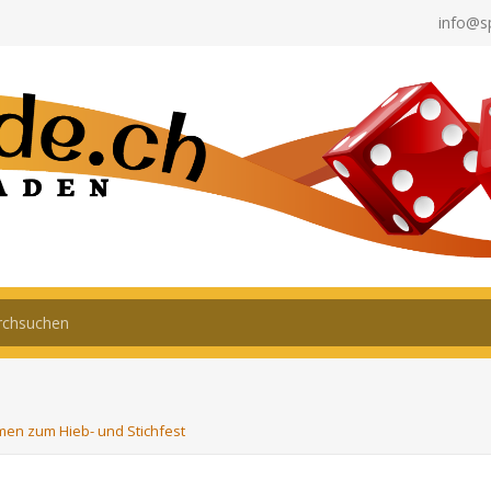
info@s
men zum Hieb- und Stichfest