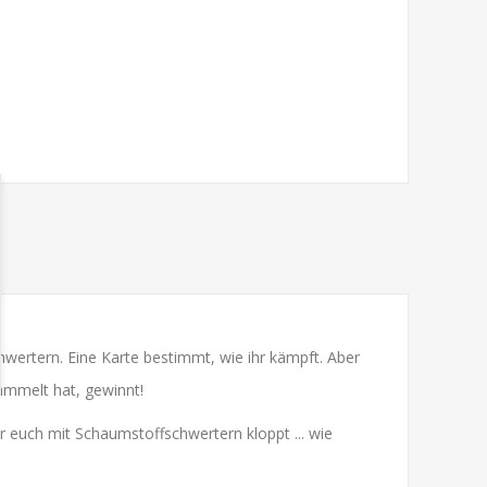
chwertern. Eine Karte bestimmt, wie ihr kämpft. Aber
ammelt hat, gewinnt!
hr euch mit Schaumstoffschwertern kloppt ... wie