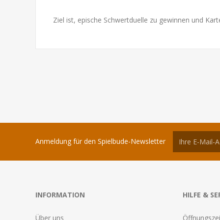
Ziel ist, epische Schwertduelle zu gewinnen und Kar
Anmeldung für den Spielbude-Newsletter
INFORMATION
HILFE & SE
Über uns
Öffnungszei