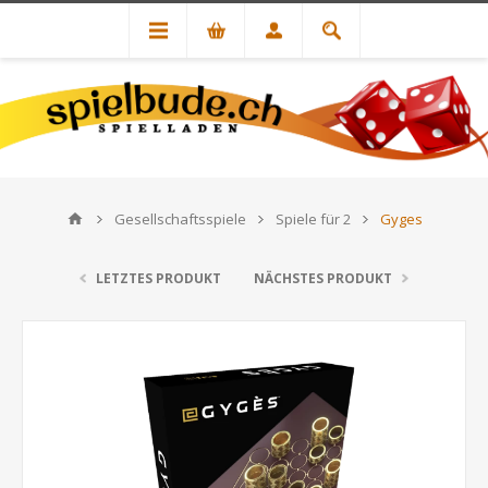
Gesellschaftsspiele
Spiele für 2
Gyges
LETZTES PRODUKT
NÄCHSTES PRODUKT