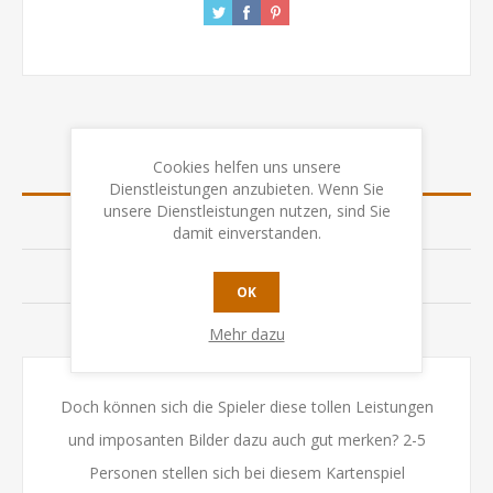
Cookies helfen uns unsere
ÜBERSICHT
Dienstleistungen anzubieten. Wenn Sie
unsere Dienstleistungen nutzen, sind Sie
SPEZIFIKATION
damit einverstanden.
BEWERTUNGEN
OK
KONTAKTIEREN SIE UNS
Mehr dazu
Doch können sich die Spieler diese tollen Leistungen
und imposanten Bilder dazu auch gut merken? 2-5
Personen stellen sich bei diesem Kartenspiel