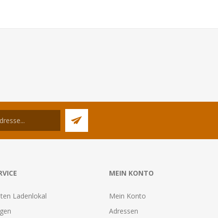
6
RVICE
MEIN KONTO
ten Ladenlokal
Mein Konto
agen
Adressen