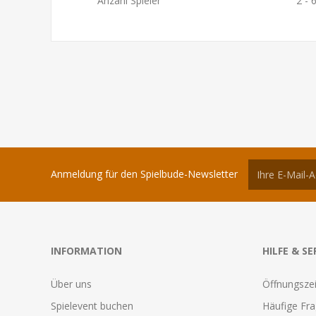
Anzahl Spieler
2 - 
Anmeldung für den Spielbude-Newsletter
INFORMATION
HILFE & SE
Über uns
Öffnungszei
Spielevent buchen
Häufige Fr