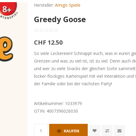
Hersteller:
Amigo Spiele
Greedy Goose
CHF 12.50
So viele Leckereien! Schnappt euch, was in euren gi
Grenzen und was zu viel ist, ist zu viel. Denn auch 
und wer zu viele Snacks der gleichen Sorte sammelt
locker-flockiges Kartenspiel mit viel Interaktion u
der Familie oder bei der nächsten Party!
Artikelnummer:
1033979
GTIN:
4007396026030
KAUFEN