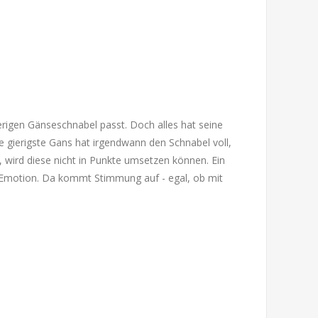
erigen Gänseschnabel passt. Doch alles hat seine
die gierigste Gans hat irgendwann den Schnabel voll,
, wird diese nicht in Punkte umsetzen können. Ein
nd Emotion. Da kommt Stimmung auf - egal, ob mit