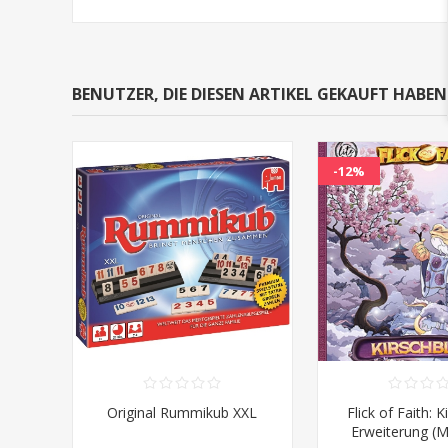
BENUTZER, DIE DIESEN ARTIKEL GEKAUFT HABE
-12%
Original Rummikub XXL
Flick of Faith: K
Erweiterung (M