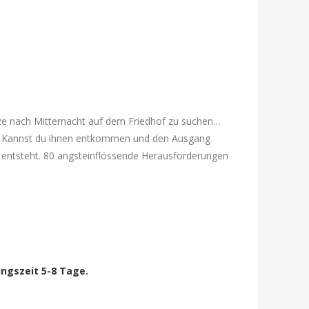
atze nach Mitternacht auf dem Friedhof zu suchen…
en! Kannst du ihnen entkommen und den Ausgang
g entsteht. 80 angsteinflössende Herausforderungen
ngszeit 5-8 Tage.