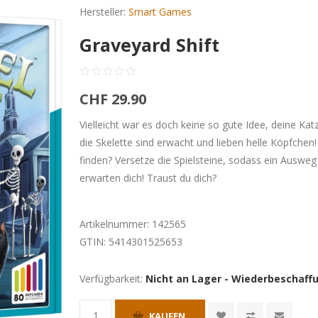
Hersteller:
Smart Games
Graveyard Shift
CHF 29.90
Vielleicht war es doch keine so gute Idee, deine K
die Skelette sind erwacht und lieben helle Köpfch
finden? Versetze die Spielsteine, sodass ein Auswe
erwarten dich! Traust du dich?
Artikelnummer:
142565
GTIN:
5414301525653
Verfügbarkeit:
Nicht an Lager - Wiederbeschaffu
KAUFEN