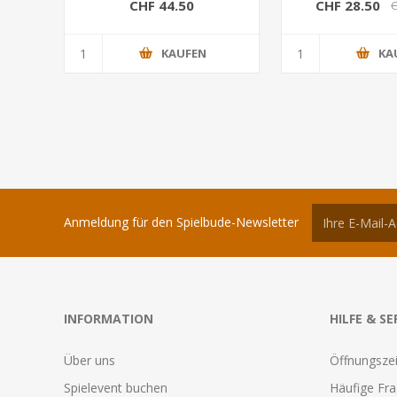
CHF 44.50
CHF 28.50
C
KAUFEN
KA
Anmeldung für den Spielbude-Newsletter
INFORMATION
HILFE & SE
Über uns
Öffnungszei
Spielevent buchen
Häufige Fr