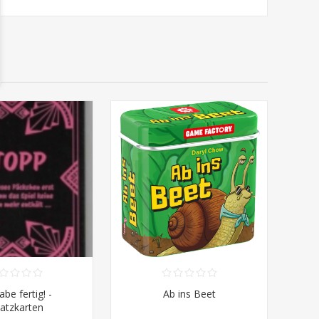
abe fertig! -
Ab ins Beet
satzkarten