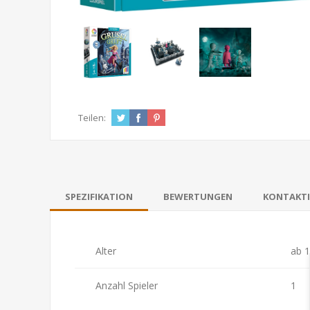
Teilen:
SPEZIFIKATION
BEWERTUNGEN
KONTAKTI
Alter
ab 1
Anzahl Spieler
1