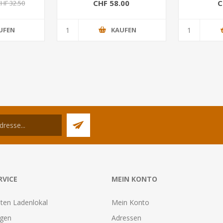
CHF 58.00
C
HF 32.50
UFEN
KAUFEN
RVICE
MEIN KONTO
ten Ladenlokal
Mein Konto
agen
Adressen