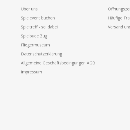
Über uns
Öffnungszei
Spielevent buchen
Häufige Fr
Spieltreff - sei dabei!
Versand und
Spielbude Zug
Fliegermuseum
Datenschutzerklärung
Allgemeine Geschäftsbedingungen AGB
Impressum