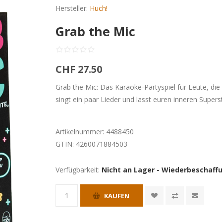
Hersteller:
Huch!
Grab the Mic
CHF 27.50
Grab the Mic: Das Karaoke-Partyspiel für Leute, di
singt ein paar Lieder und lasst euren inneren Supers
Artikelnummer:
4488450
GTIN:
4260071884503
Verfügbarkeit:
Nicht an Lager - Wiederbeschaffu
KAUFEN