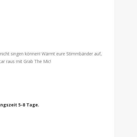
e nicht singen können! Wärmt eure Stimmbänder auf,
tar raus mit Grab The Mic!
ngszeit 5-8 Tage.