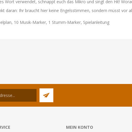
ses Wort verwendet, schnappt euch das Mikro und singt den Hit! Wora
t daran: Ihr braucht hier keine Engelsstimmen, sondern müsst vor al
ielplan, 10 Musik-Marker, 1 Stumm-Marker, Spielanleitung
RVICE
MEIN KONTO