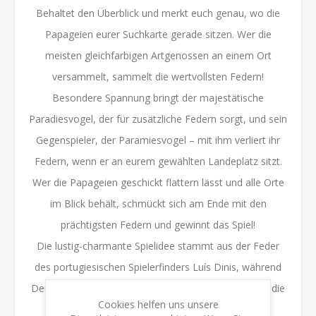
Behaltet den Überblick und merkt euch genau, wo die
Papageien eurer Suchkarte gerade sitzen. Wer die
meisten gleichfarbigen Artgenossen an einem Ort
versammelt, sammelt die wertvollsten Federn!
Besondere Spannung bringt der majestätische
Paradiesvogel, der für zusätzliche Federn sorgt, und sein
Gegenspieler, der Paramiesvogel – mit ihm verliert ihr
Federn, wenn er an eurem gewählten Landeplatz sitzt.
Wer die Papageien geschickt flattern lässt und alle Orte
im Blick behält, schmückt sich am Ende mit den
prächtigsten Federn und gewinnt das Spiel!
Die lustig-charmante Spielidee stammt aus der Feder
des portugiesischen Spielerfinders Luís Dinis, während
Dennis Lohausen mit seinen lebhaften Illustrationen die
Cookies helfen uns unsere
Papageienwelt farbenfroh zum Leben erweckt.