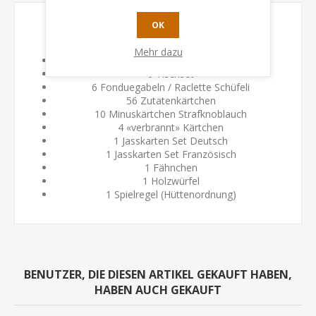
OK
Inhalt
Mehr dazu
1 Spielplan
6 Tischset
6 Fonduegabeln / Raclette Schüfeli
56 Zutatenkärtchen
10 Minuskärtchen Strafknoblauch
4 «verbrannt» Kärtchen
1 Jasskarten Set Deutsch
1 Jasskarten Set Französisch
1 Fähnchen
1 Holzwürfel
1 Spielregel (Hüttenordnung)
BENUTZER, DIE DIESEN ARTIKEL GEKAUFT HABEN,
HABEN AUCH GEKAUFT