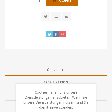
KAUFEN
ÜBERSICHT
SPEZIFIKATION
Cookies helfen uns unsere
BEWERTUNGEN
Dienstleistungen anzubieten. Wenn Sie
unsere Dienstleistungen nutzen, sind Sie
KONTAKTIEREN SIE UNS
damit einverstanden.