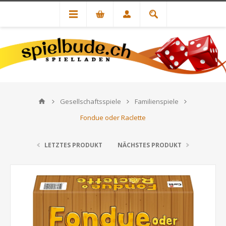
Gesellschaftsspiele
Familienspiele
Fondue oder Raclette
LETZTES PRODUKT
NÄCHSTES PRODUKT