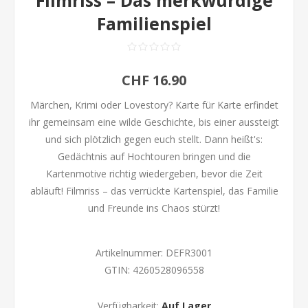
Filmriss – Das merkwürdige
Familienspiel
CHF 16.90
Märchen, Krimi oder Lovestory? Karte für Karte erfindet
ihr gemeinsam eine wilde Geschichte, bis einer aussteigt
und sich plötzlich gegen euch stellt. Dann heißt's:
Gedächtnis auf Hochtouren bringen und die
Kartenmotive richtig wiedergeben, bevor die Zeit
abläuft! Filmriss – das verrückte Kartenspiel, das Familie
und Freunde ins Chaos stürzt!
Artikelnummer:
DEFR3001
GTIN:
4260528096558
Verfügbarkeit:
Auf Lager