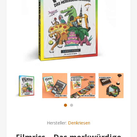
Hersteller:
Denkriesen