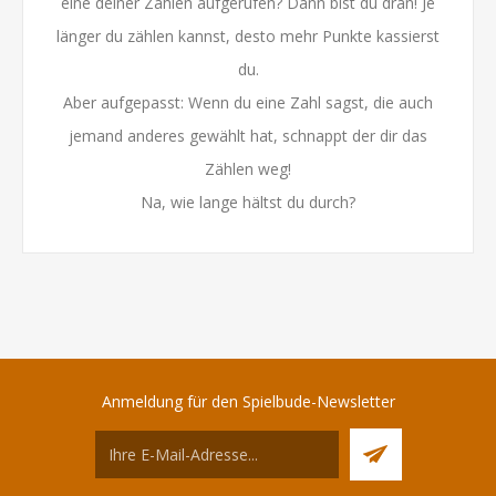
eine deiner Zahlen aufgerufen? Dann bist du dran! Je
länger du zählen kannst, desto mehr Punkte kassierst
du.
Aber aufgepasst: Wenn du eine Zahl sagst, die auch
jemand anderes gewählt hat, schnappt der dir das
Zählen weg!
Na, wie lange hältst du durch?
Anmeldung für den Spielbude-Newsletter