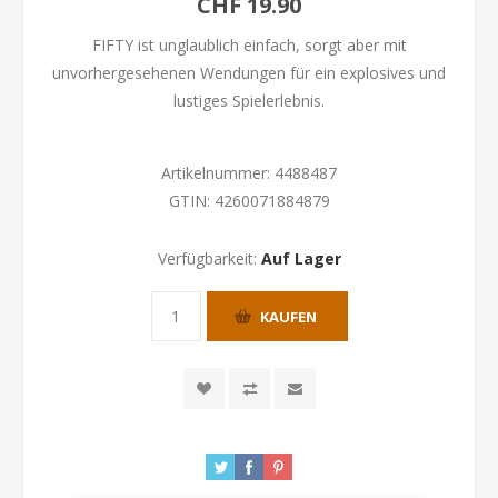
CHF 19.90
FIFTY ist unglaublich einfach, sorgt aber mit
unvorhergesehenen Wendungen für ein explosives und
lustiges Spielerlebnis.
Artikelnummer:
4488487
GTIN:
4260071884879
Verfügbarkeit:
Auf Lager
KAUFEN