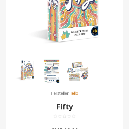
Hersteller:
Iello
Fifty