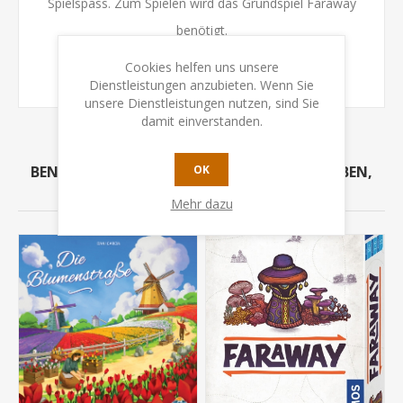
Spielspass. Zum Spielen wird das Grundspiel Faraway
benötigt.
Cookies helfen uns unsere
Dienstleistungen anzubieten. Wenn Sie
unsere Dienstleistungen nutzen, sind Sie
damit einverstanden.
BENUTZER, DIE DIESEN ARTIKEL GEKAUFT HABEN,
OK
HABEN AUCH GEKAUFT
Mehr dazu