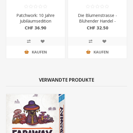
Patchwork: 10 Jahre
Die Blumenstrasse -
Jubiläumsedition
Blühender Handel -
Erweiterung
CHF 36.90
CHF 32.50
KAUFEN
KAUFEN
VERWANDTE PRODUKTE