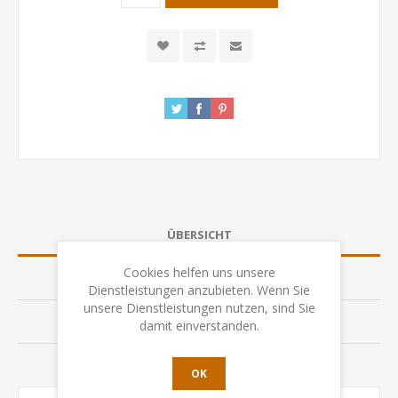
ÜBERSICHT
Cookies helfen uns unsere
SPEZIFIKATION
Dienstleistungen anzubieten. Wenn Sie
unsere Dienstleistungen nutzen, sind Sie
BEWERTUNGEN
damit einverstanden.
KONTAKTIEREN SIE UNS
OK