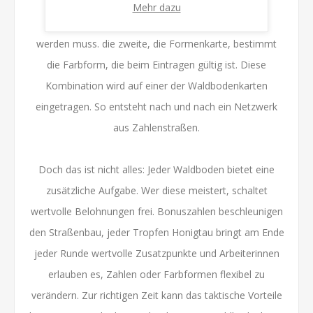
Mehr dazu
Die Zahlenkarte gibt vor, welche Zahl eingetragen
werden muss. die zweite, die Formenkarte, bestimmt
die Farbform, die beim Eintragen gültig ist. Diese
Kombination wird auf einer der Waldbodenkarten
eingetragen. So entsteht nach und nach ein Netzwerk
aus Zahlenstraßen.
Doch das ist nicht alles: Jeder Waldboden bietet eine
zusätzliche Aufgabe. Wer diese meistert, schaltet
wertvolle Belohnungen frei. Bonuszahlen beschleunigen
den Straßenbau, jeder Tropfen Honigtau bringt am Ende
jeder Runde wertvolle Zusatzpunkte und Arbeiterinnen
erlauben es, Zahlen oder Farbformen flexibel zu
verändern. Zur richtigen Zeit kann das taktische Vorteile