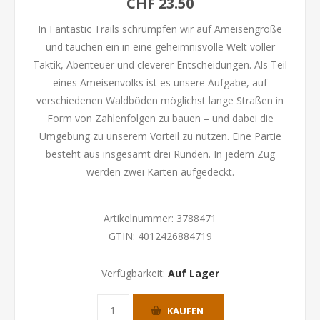
CHF 23.50
In Fantastic Trails schrumpfen wir auf Ameisengröße
und tauchen ein in eine geheimnisvolle Welt voller
Taktik, Abenteuer und cleverer Entscheidungen. Als Teil
eines Ameisenvolks ist es unsere Aufgabe, auf
verschiedenen Waldböden möglichst lange Straßen in
Form von Zahlenfolgen zu bauen – und dabei die
Umgebung zu unserem Vorteil zu nutzen. Eine Partie
besteht aus insgesamt drei Runden. In jedem Zug
werden zwei Karten aufgedeckt.
Artikelnummer:
3788471
GTIN:
4012426884719
Verfügbarkeit:
Auf Lager
KAUFEN