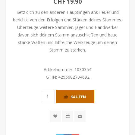
CHF 19.90
Setz dich zu den anderen Häuptlingen ans Feuer und
berichte von den Erfolgen und Stärken deines Stammes.
Überzeuge weitere Sammler, Jäger und Handwerker
davon sich deinem Stamm anzuschließen und baue
starke Waffen und hilfreiche Werkzeuge um deinen
Stamm zu stärken.
Artikelnummer:
1030354
GTIN:
4255682704692
KAUFEN