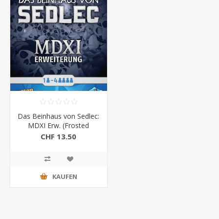
Das Beinhaus von Sedlec:
MDXI Erw. (Frosted
Games)
CHF 13.50
KAUFEN