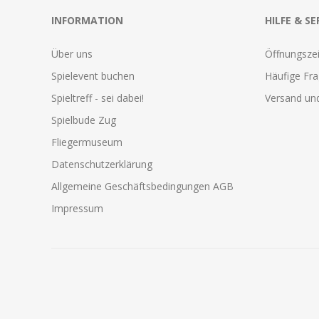
INFORMATION
HILFE & SE
Über uns
Öffnungszei
Spielevent buchen
Häufige Fr
Spieltreff - sei dabei!
Versand und
Spielbude Zug
Fliegermuseum
Datenschutzerklärung
Allgemeine Geschäftsbedingungen AGB
Impressum