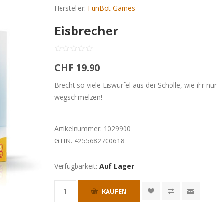
Hersteller:
FunBot Games
Eisbrecher
CHF 19.90
Brecht so viele Eiswürfel aus der Scholle, wie ihr n
wegschmelzen!
Artikelnummer:
1029900
GTIN:
4255682700618
Verfügbarkeit:
Auf Lager
KAUFEN