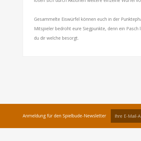
lösen sich durch Aktionen weitere einzelne Würfel vo
Gesammelte Eiswürfel können euch in der Punktepha
Mitspieler bedroht eure Siegpunkte, denn ein Pasch l
du dir welche besorgt.
Anmeldung für den Spielbude-Newsletter