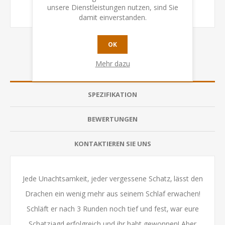
unsere Dienstleistungen nutzen, sind Sie
damit einverstanden.
OK
Mehr dazu
ÜBERSICHT
SPEZIFIKATION
BEWERTUNGEN
KONTAKTIEREN SIE UNS
Jede Unachtsamkeit‚ jeder vergessene Schatz‚ lässt den
Drachen ein wenig mehr aus seinem Schlaf erwachen!
Schläft er nach 3 Runden noch tief und fest‚ war eure
Schatzjagd erfolgreich und ihr habt gewonnen! Aber