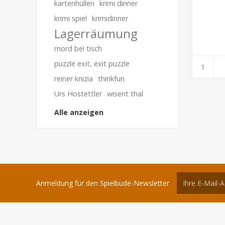
kartenhüllen
krimi dinner
krimi spiel
krimidinner
Lagerräumung
mord bei tisch
puzzle exit, exit puzzle
reiner knizia
thinkfun
Urs Hostettler
wisent thal
Alle anzeigen
Anmeldung für den Spielbude-Newsletter