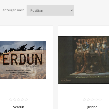
Anzeigen nach
Verdun
Justice