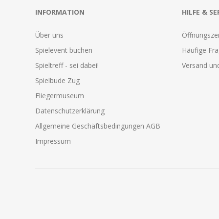
INFORMATION
HILFE & SE
Über uns
Öffnungszei
Spielevent buchen
Häufige Fr
Spieltreff - sei dabei!
Versand und
Spielbude Zug
Fliegermuseum
Datenschutzerklärung
Allgemeine Geschäftsbedingungen AGB
Impressum