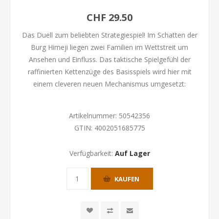
CHF 29.50
Das Duell zum beliebten Strategiespiel! Im Schatten der
Burg Himeji liegen zwei Familien im Wettstreit um
Ansehen und Einfluss. Das taktische Spielgefühl der
raffinierten Kettenzüge des Basisspiels wird hier mit
einem cleveren neuen Mechanismus umgesetzt:
Artikelnummer:
50542356
GTIN:
4002051685775
Verfügbarkeit:
Auf Lager
KAUFEN