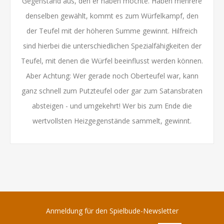
Gegenstand aus, den er haben möchte. Haben mehrere
denselben gewählt, kommt es zum Würfelkampf, den
der Teufel mit der höheren Summe gewinnt. Hilfreich
sind hierbei die unterschiedlichen Spezialfähigkeiten der
Teufel, mit denen die Würfel beeinflusst werden können.
Aber Achtung: Wer gerade noch Oberteufel war, kann
ganz schnell zum Putzteufel oder gar zum Satansbraten
absteigen - und umgekehrt! Wer bis zum Ende die
wertvollsten Heizgegenstände sammelt, gewinnt.
Anmeldung für den Spielbude-Newsletter