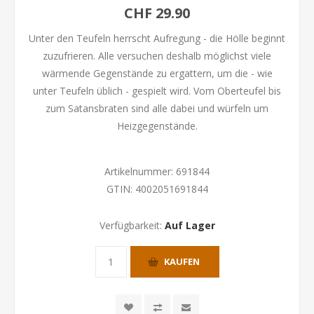
CHF 29.90
Unter den Teufeln herrscht Aufregung - die Hölle beginnt
zuzufrieren. Alle versuchen deshalb möglichst viele
wärmende Gegenstände zu ergattern, um die - wie
unter Teufeln üblich - gespielt wird. Vom Oberteufel bis
zum Satansbraten sind alle dabei und würfeln um
Heizgegenstände.
Artikelnummer:
691844
GTIN:
4002051691844
Verfügbarkeit:
Auf Lager
KAUFEN