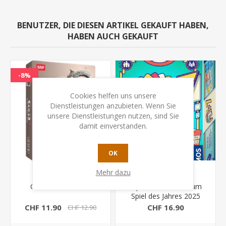
BENUTZER, DIE DIESEN ARTIKEL GEKAUFT HABEN,
HABEN AUCH GEKAUFT
-8%
Cookies helfen uns unsere
Dienstleistungen anzubieten. Wenn Sie
unsere Dienstleistungen nutzen, sind Sie
damit einverstanden.
OK
Mehr dazu
G&G - Ich oder Du
Flip 7 - Nominiert zum
Spiel des Jahres 2025
CHF 11.90
CHF 16.90
CHF 12.90