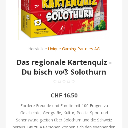
Hersteller:
Unique Gaming Partners AG
Das regionale Kartenquiz -
Du bisch vo® Solothurn
CHF 16.50
Fordere Freunde und Familie mit 100 Fragen zu
Geschichte, Geografie, Kultur, Politik, Sport und
Sehenswürdigkeiten über Solothurn und die Schweiz
heraus. Bis zu 4 Personen können sich den spannenden