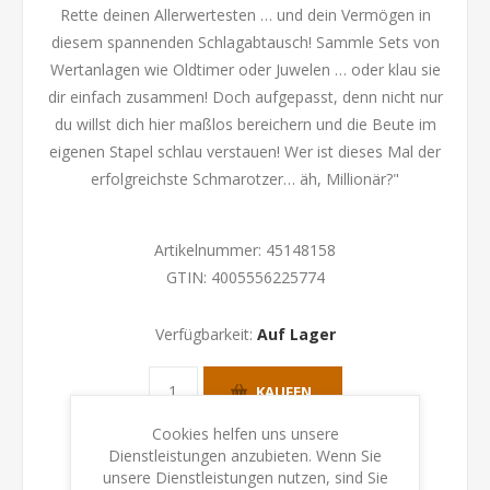
Rette deinen Allerwertesten … und dein Vermögen in
diesem spannenden Schlagabtausch! Sammle Sets von
Wertanlagen wie Oldtimer oder Juwelen … oder klau sie
dir einfach zusammen! Doch aufgepasst, denn nicht nur
du willst dich hier maßlos bereichern und die Beute im
eigenen Stapel schlau verstauen! Wer ist dieses Mal der
erfolgreichste Schmarotzer… äh, Millionär?"
Artikelnummer:
45148158
GTIN:
4005556225774
Verfügbarkeit:
Auf Lager
KAUFEN
Cookies helfen uns unsere
Dienstleistungen anzubieten. Wenn Sie
unsere Dienstleistungen nutzen, sind Sie