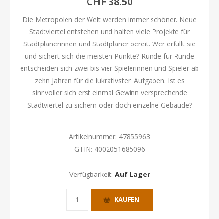
CHF 38.50
Die Metropolen der Welt werden immer schöner. Neue
Stadtviertel entstehen und halten viele Projekte für
Stadtplanerinnen und Stadtplaner bereit. Wer erfüllt sie
und sichert sich die meisten Punkte? Runde für Runde
entscheiden sich zwei bis vier Spielerinnen und Spieler ab
zehn Jahren für die lukrativsten Aufgaben. Ist es
sinnvoller sich erst einmal Gewinn versprechende
Stadtviertel zu sichern oder doch einzelne Gebäude?
Artikelnummer:
47855963
GTIN:
4002051685096
Verfügbarkeit:
Auf Lager
KAUFEN