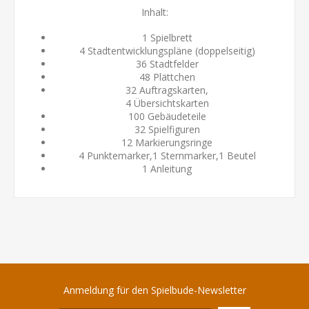
Inhalt:
1 Spielbrett
4 Stadtentwicklungspläne (doppelseitig)
36 Stadtfelder
48 Plättchen
32 Auftragskarten,
4 Übersichtskarten
100 Gebäudeteile
32 Spielfiguren
12 Markierungsringe
4 Punktemarker,1 Sternmarker,1 Beutel
1 Anleitung
Anmeldung für den Spielbude-Newsletter