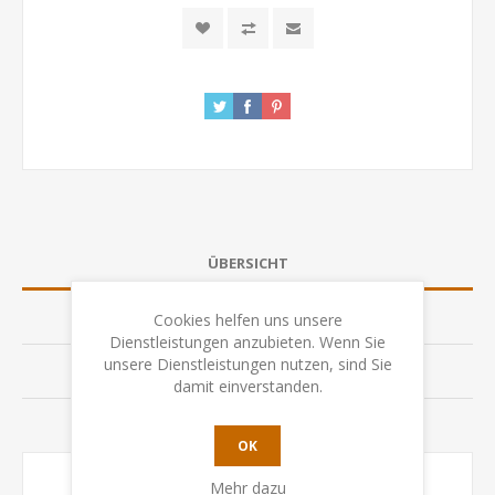
ÜBERSICHT
SPEZIFIKATION
Cookies helfen uns unsere
Dienstleistungen anzubieten. Wenn Sie
unsere Dienstleistungen nutzen, sind Sie
BEWERTUNGEN
damit einverstanden.
KONTAKTIEREN SIE UNS
OK
Mehr dazu