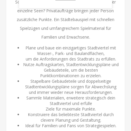
Soll ein grosser Park mit Attraktionen entstehen oder
einzelne Seen? Privataufträge bringen jeder Person
zusätzliche Punkte. Ein Städtebauspiel mit schnellen
Spielzügen und umfangreichem Spielmaterial für
Familien und Erwachsene.
Plane und baue ein einzigartiges Stadtviertel mit
Wasser-, Park- und Baulandflächen,
um die Anforderungen des Stadtrats zu erfüllen.
Nutze Auftragskarten, Stadtentwicklungspläne und
Gebäudeteile, um die besten
Punktkombinationen zu erzielen.
Stapelbare Gebäudeteile und doppelseitige
Stadtentwicklungspläne sorgen für Abwechslung
und immer wieder neue Herausforderungen.
Sammle Materialien, erweitere strategisch dein
Stadtviertel und erfülle
Ziele für maximale Punkte.
Konstruiere das beliebteste Stadtviertel durch
clevere Planung und Gestaltung.
Ideal für Familien und Fans von Strategiespielen.