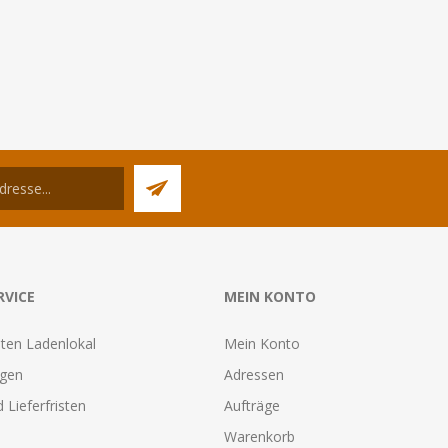
RVICE
MEIN KONTO
ten Ladenlokal
Mein Konto
agen
Adressen
 Lieferfristen
Aufträge
Warenkorb