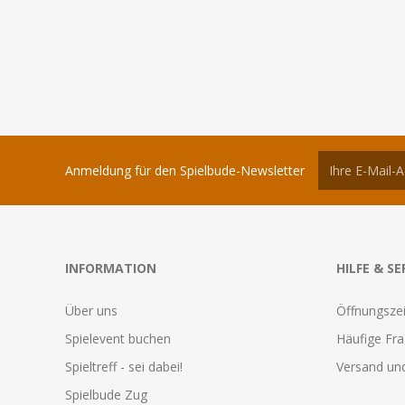
Anmeldung für den Spielbude-Newsletter
INFORMATION
HILFE & SE
Über uns
Öffnungszei
Spielevent buchen
Häufige Fr
Spieltreff - sei dabei!
Versand und
Spielbude Zug