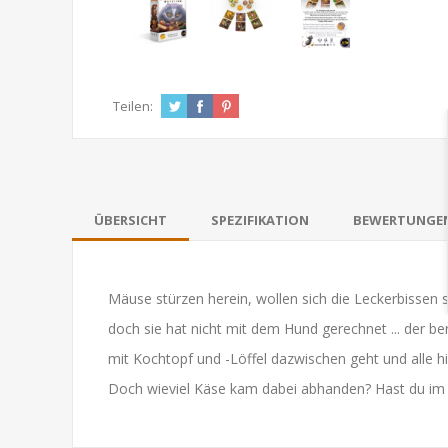
Teilen:
ÜBERSICHT
SPEZIFIKATION
BEWERTUNGE
Mäuse stürzen herein, wollen sich die Leckerbissen sc
doch sie hat nicht mit dem Hund gerechnet ... der ber
mit Kochtopf und -Löffel dazwischen geht und alle h
Doch wieviel Käse kam dabei abhanden? Hast du i