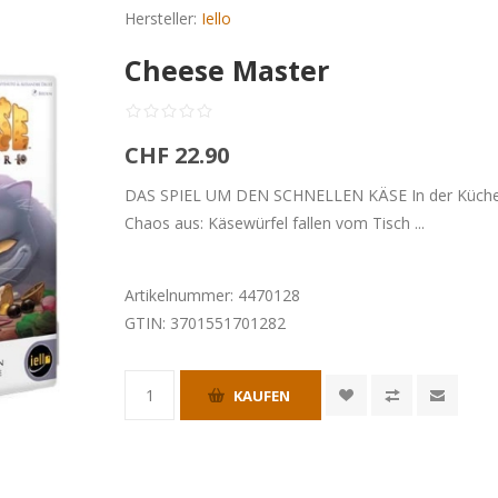
Hersteller:
Iello
Cheese Master
CHF 22.90
DAS SPIEL UM DEN SCHNELLEN KÄSE In der Küche ist es
Chaos aus: Käsewürfel fallen vom Tisch ...
Artikelnummer:
4470128
GTIN:
3701551701282
KAUFEN