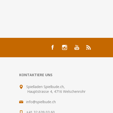
KONTAKTIERE UNS
Spielladen Spielbude.ch,
Hauptstrasse 4, 4716 Welschenrohr
info@spielbude.ch
+41 32 639 03 60