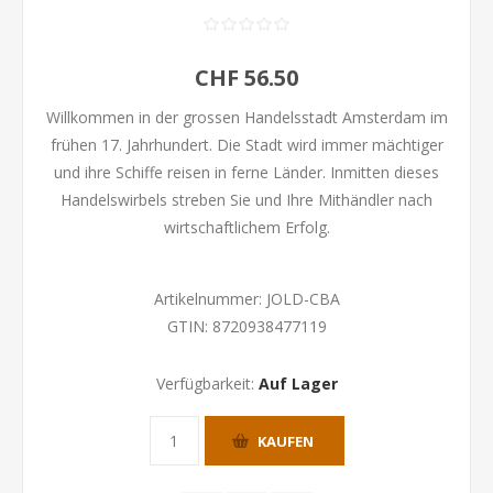
CHF 56.50
Willkommen in der grossen Handelsstadt Amsterdam im
frühen 17. Jahrhundert. Die Stadt wird immer mächtiger
und ihre Schiffe reisen in ferne Länder. Inmitten dieses
Handelswirbels streben Sie und Ihre Mithändler nach
wirtschaftlichem Erfolg.
Artikelnummer:
JOLD-CBA
GTIN:
8720938477119
Verfügbarkeit:
Auf Lager
KAUFEN