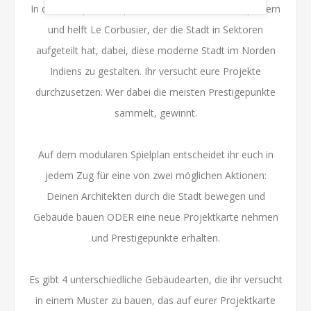
In diesem Spiel schlüpft ihr in die Rolle von Stadtplanern
und helft Le Corbusier, der die Stadt in Sektoren
aufgeteilt hat, dabei, diese moderne Stadt im Norden
Indiens zu gestalten. Ihr versucht eure Projekte
durchzusetzen. Wer dabei die meisten Prestigepunkte
sammelt, gewinnt.
Auf dem modularen Spielplan entscheidet ihr euch in
jedem Zug für eine von zwei möglichen Aktionen:
Deinen Architekten durch die Stadt bewegen und
Gebäude bauen ODER eine neue Projektkarte nehmen
und Prestigepunkte erhalten.
Es gibt 4 unterschiedliche Gebäudearten, die ihr versucht
in einem Muster zu bauen, das auf eurer Projektkarte