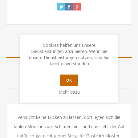
Cookies helfen uns unsere
ÜBERSICHT
Dienstleistungen anzubieten. Wenn Sie
unsere Dienstleistungen nutzen, sind Sie
damit einverstanden.
SPEZIFIKATION
OK
BEWERTUNGEN
Mehr dazu
KONTAKTIEREN SIE UNS
Versucht keine Lücken zu lassen, dort legen sich die
faulen Mönche zum Schlafen hin - und das sieht der Abt
natürlich gar nicht gerne! Sorgt für Gäste im Kloster,