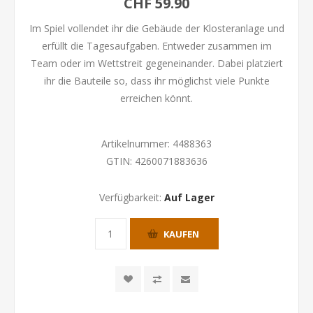
CHF 59.90
Im Spiel vollendet ihr die Gebäude der Klosteranlage und
erfüllt die Tagesaufgaben. Entweder zusammen im
Team oder im Wettstreit gegeneinander. Dabei platziert
ihr die Bauteile so, dass ihr möglichst viele Punkte
erreichen könnt.
Artikelnummer:
4488363
GTIN:
4260071883636
Verfügbarkeit:
Auf Lager
KAUFEN