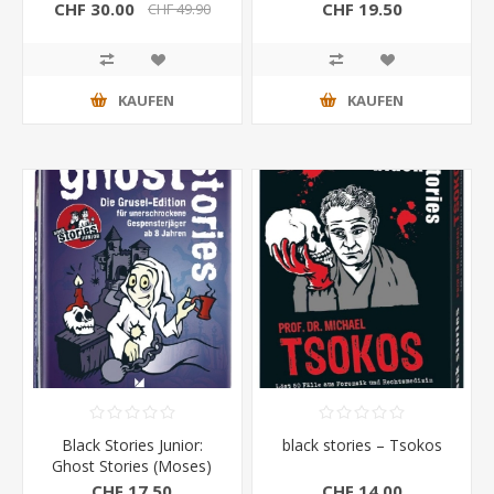
CHF 30.00
CHF 19.50
CHF 49.90
KAUFEN
KAUFEN
Black Stories Junior:
black stories – Tsokos
Ghost Stories (Moses)
CHF 17.50
CHF 14.00