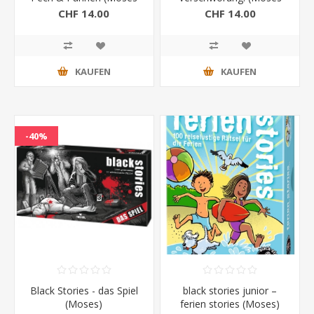
Verlag)
Verlag)
CHF 14.00
CHF 14.00
KAUFEN
KAUFEN
-40%
Black Stories - das Spiel
black stories junior –
(Moses)
ferien stories (Moses)