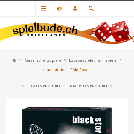
Gesellschaftsspiele
Escapespiele / Krimispiele
black stories – Cold Cases
LETZTES PRODUKT
NÄCHSTES PRODUKT