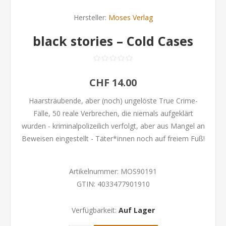
Hersteller:
Moses Verlag
black stories – Cold Cases
CHF 14.00
Haarsträubende, aber (noch) ungelöste True Crime-
Fälle, 50 reale Verbrechen, die niemals aufgeklärt
wurden - kriminalpolizeilich verfolgt, aber aus Mangel an
Beweisen eingestellt - Täter*innen noch auf freiem Fuß!
Artikelnummer:
MOS90191
GTIN:
4033477901910
Verfügbarkeit:
Auf Lager