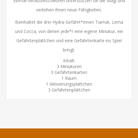
Einmal heraufbeschworen unterstützen sie die Magi und
verleihen ihnen neue Fähigkeiten.
Beinhaltet die drei Hydra-Gefährt*innen Tiamat, Lerna
und Cocca, von denen jede*r eine eigene Miniatur, ein
Gefährtenplättchen und eine Gefährtenkarte ins Spiel
bringt.
Inhalt:
3 Miniaturen
3 Gefährtenkarten
1 Raum
1 Aktivierungsplättchen
3 Gefährtenplättchen