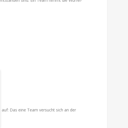
 entstanden sind: Ein Team nimmt die Würfel-
s auf: Das eine Team versucht sich an der