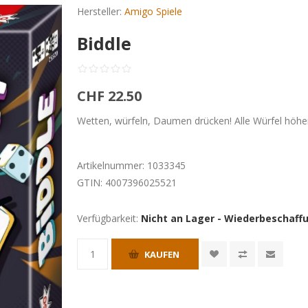
Hersteller:
Amigo Spiele
Biddle
CHF 22.50
Wetten, würfeln, Daumen drücken! Alle Würfel höher
Artikelnummer:
1033345
GTIN:
4007396025521
Verfügbarkeit:
Nicht an Lager - Wiederbeschaff
KAUFEN