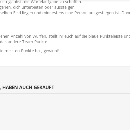
n du glaubst, die Würfelaufgabe zu schaffen.
gehen, dich unterbieten oder aussteigen.
emselben Feld liegen und mindestens eine Person ausgestiegen ist. Dan
otenen Anzahl von Würfen, stellt ihr euch auf die blaue Punkteleiste 
 das andere Team Punkte.
ie meisten Punkte hat, gewinnt!
N, HABEN AUCH GEKAUFT