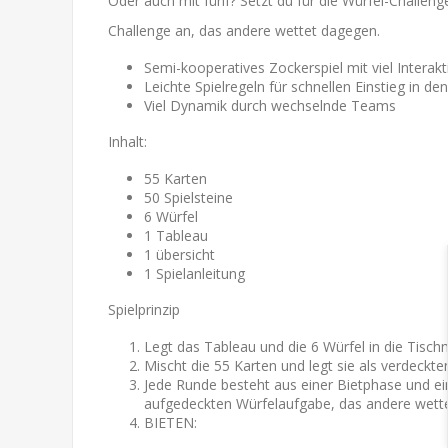
Oder auch mit fünf? Setzt du für die Würfel-Challen
Challenge an, das andere wettet dagegen.
Semi-kooperatives Zockerspiel mit viel Interakt
Leichte Spielregeln für schnellen Einstieg in den
Viel Dynamik durch wechselnde Teams
Inhalt:
55 Karten
50 Spielsteine
6 Würfel
1 Tableau
1 übersicht
1 Spielanleitung
Spielprinzip
Legt das Tableau und die 6 Würfel in die Tisch
Mischt die 55 Karten und legt sie als verdeckt
Jede Runde besteht aus einer Bietphase und ein
aufgedeckten Würfelaufgabe, das andere wett
BIETEN: