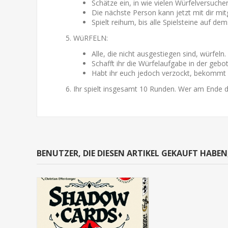
Schätze ein, in wie vielen Würfelversuche
Die nächste Person kann jetzt mit dir mit
Spielt reihum, bis alle Spielsteine auf d
WüRFELN:
Alle, die nicht ausgestiegen sind, würfeln.
Schafft ihr die Würfelaufgabe in der geb
Habt ihr euch jedoch verzockt, bekommt
Ihr spielt insgesamt 10 Runden. Wer am Ende d
BENUTZER, DIE DIESEN ARTIKEL GEKAUFT HABE