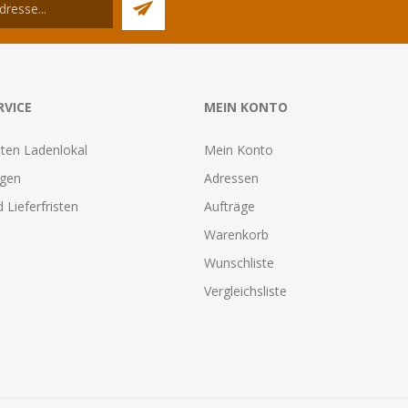
RVICE
MEIN KONTO
ten Ladenlokal
Mein Konto
agen
Adressen
 Lieferfristen
Aufträge
Warenkorb
Wunschliste
Vergleichsliste