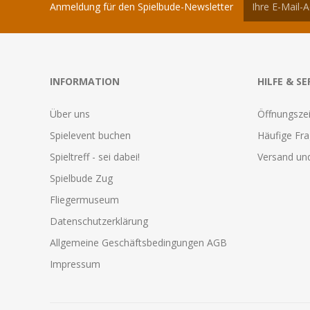
Anmeldung für den Spielbude-Newsletter
INFORMATION
HILFE & SE
Über uns
Öffnungszei
Spielevent buchen
Häufige Fr
Spieltreff - sei dabei!
Versand und
Spielbude Zug
Fliegermuseum
Datenschutzerklärung
Allgemeine Geschäftsbedingungen AGB
Impressum