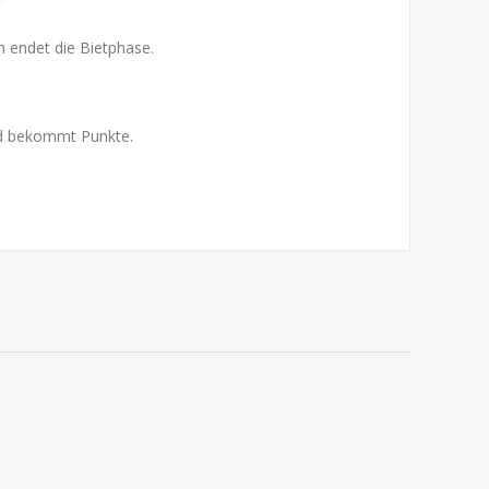
n endet die Bietphase.
und bekommt Punkte.