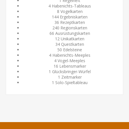
1 Regelheft
4 Habenichts-Tableaus
8 Vogelkarten
144 Ergebniskarten
36 Rezeptkarten
240 Regionskarten
66 Ausrüstungskarten
12 Unikatkarten
34 Questkarten
50 Edelsteine
4 Habenichts-Meeples
4 Vogel-Meeples
16 Lebensmarker
1 Glücksbringer-Würfel
1 Zeitmarker
1 Solo-Spieltableau