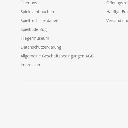
Über uns
Öffnungszei
Spielevent buchen
Häufige Fr
Spieltreff - sei dabei!
Versand und
Spielbude Zug
Fliegermuseum
Datenschutzerklärung
Allgemeine Geschäftsbedingungen AGB
Impressum