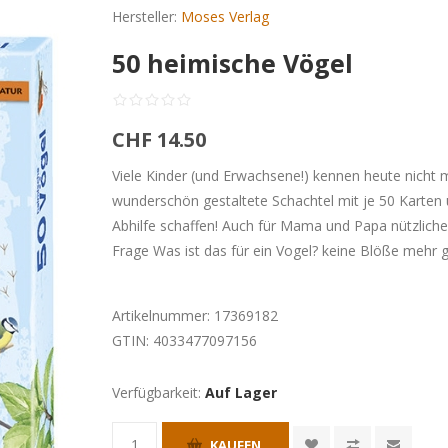
Hersteller:
Moses Verlag
50 heimische Vögel
CHF 14.50
Viele Kinder (und Erwachsene!) kennen heute nicht
wunderschön gestaltete Schachtel mit je 50 Karten
Abhilfe schaffen! Auch für Mama und Papa nützliche
Frage Was ist das für ein Vogel? keine Blöße mehr
Artikelnummer:
17369182
GTIN:
4033477097156
Verfügbarkeit:
Auf Lager
KAUFEN