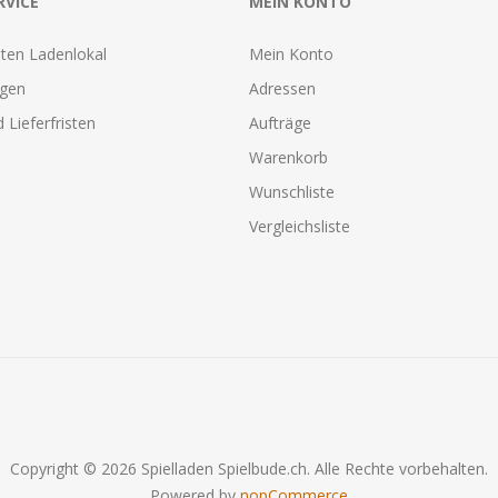
RVICE
MEIN KONTO
ten Ladenlokal
Mein Konto
agen
Adressen
 Lieferfristen
Aufträge
Warenkorb
Wunschliste
Vergleichsliste
Copyright © 2026 Spielladen Spielbude.ch. Alle Rechte vorbehalten.
Powered by
nopCommerce