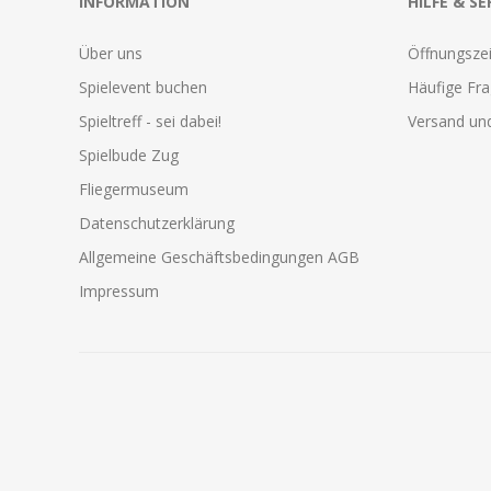
INFORMATION
HILFE & SE
Über uns
Öffnungszei
Spielevent buchen
Häufige Fr
Spieltreff - sei dabei!
Versand und
Spielbude Zug
Fliegermuseum
Datenschutzerklärung
Allgemeine Geschäftsbedingungen AGB
Impressum