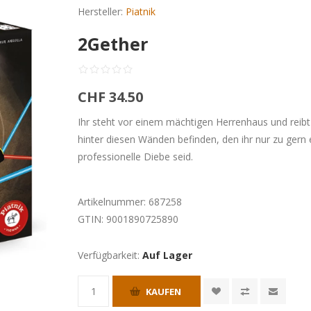
Hersteller:
Piatnik
2Gether
CHF 34.50
Ihr steht vor einem mächtigen Herrenhaus und reibt
hinter diesen Wänden befinden, den ihr nur zu gern 
professionelle Diebe seid.
Artikelnummer:
687258
GTIN:
9001890725890
Verfügbarkeit:
Auf Lager
KAUFEN